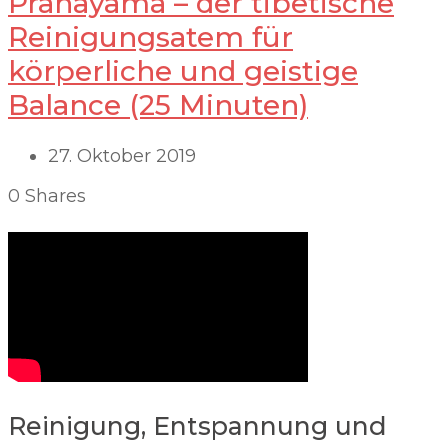
Pranayama – der tibetische
Reinigungsatem für
körperliche und geistige
Balance (25 Minuten)
27. Oktober 2019
0
Shares
Reinigung, Entspannung und