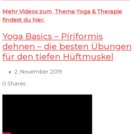
Mehr Videos zum Thema Yoga & Therapie
findest du hier.
Yoga Basics – Piriformis
dehnen – die besten Übungen
für den tiefen Hüftmuskel
2. November 2019
0
Shares