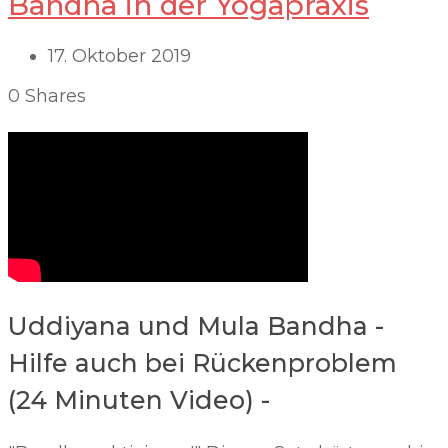
Bandha in der Yogapraxis
17. Oktober 2019
0
Shares
Uddiyana und Mula Bandha -
Hilfe auch bei Rückenproblem
(24 Minuten Video) -