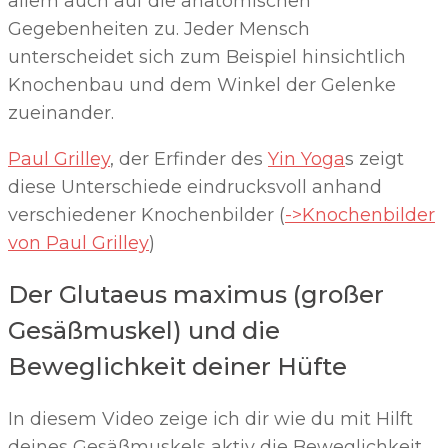
allem auch auf die anatomischen
Gegebenheiten zu. Jeder Mensch
unterscheidet sich zum Beispiel hinsichtlich
Knochenbau und dem Winkel der Gelenke
zueinander.
Paul Grilley
, der Erfinder des
Yin Yoga
s zeigt
diese Unterschiede eindrucksvoll anhand
verschiedener Knochenbilder (
->Knochenbilder
von Paul Grilley
)
Der Glutaeus maximus (großer
Gesäßmuskel) und die
Beweglichkeit deiner Hüfte
In diesem Video zeige ich dir wie du mit Hilft
deines Gesäßmuskels aktiv die Beweglichkeit