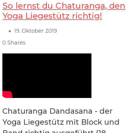
So lernst du Chaturanga, den
Yoga Liegestütz richtig!
19. Oktober 2019
0
Shares
Chaturanga Dandasana - der
Yoga Liegestütz mit Block und