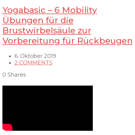
Yogabasic – 6 Mobility
Übungen für die
Brustwirbelsäule zur
Vorbereitung für Rückbeugen
6. Oktober 2019
2 COMMENTS
0
Shares