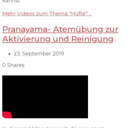
kannst.
Mehr Videos zum Thema "Hüfte" ...
Pranayama- Atemübung zur
Aktivierung und Reinigung
23. September 2019
0
Shares