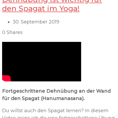
den Spagat im Yoga!
30. September 2019
0
Shares
Fortgeschrittene Dehnübung an der Wand
für den Spagat (Hanumanasana).
Du willst auch den Spagat lernen? In diesem
Video zeige ich dir eine fortgeschrittene Übung