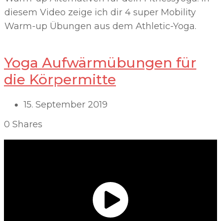
diesem Video zeige ich dir 4 super Mobility
Warm-up Übungen aus dem Athletic-Yoga.
Yoga Aufwärmübungen für
die Körpermitte
15. September 2019
0
Shares