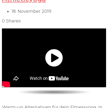
18. November 2019
0
Shares
Warm-up Alternativen für dein Fitnessyoga. In