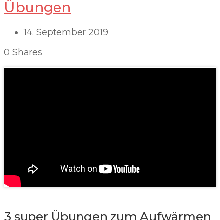
Übungen
14. September 2019
0
Shares
3 super Übungen zum Aufwärmen