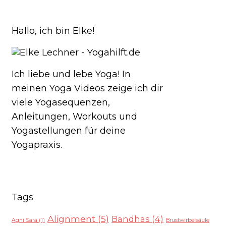
Hallo, ich bin Elke!
Ich liebe und lebe Yoga! In
meinen Yoga Videos zeige ich dir
viele Yogasequenzen,
Anleitungen, Workouts und
Yogastellungen für deine
Yogapraxis.
Tags
Alignment
(5)
Bandhas
(4)
Agni Sara
(1)
Brustwirbelsäule