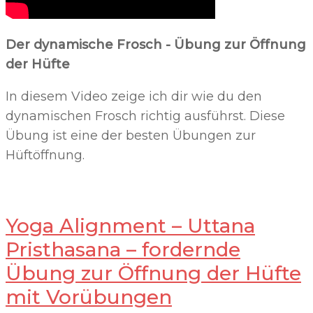
Der dynamische Frosch - Übung zur Öffnung
der Hüfte
In diesem Video zeige ich dir wie du den
dynamischen Frosch richtig ausführst. Diese
Übung ist eine der besten Übungen zur
Hüftöffnung.
Yoga Alignment – Uttana
Pristhasana – fordernde
Übung zur Öffnung der Hüfte
mit Vorübungen