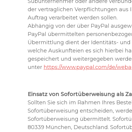
Subunternehmer oder andere verbunde
der vertraglichen Verpflichtungen aus 
Auftrag verarbeitet werden sollen.
Abhängig von der über PayPal ausgewäh
PayPal übermittelten personenbezogen
Übermittlung dient der Identitäts- und
welche Auskunfteien es sich hierbei h
gespeichert und weitergegeben werde
unter
https://www.paypal.com/de/webap
Einsatz von Sofortüberweisung als Z
Sollten Sie sich im Rahmen Ihres Best
Sofortüberweisung entscheiden, werde
Sofortüberweisung übermittelt. Sofor
80339 München, Deutschland. Sofortüb