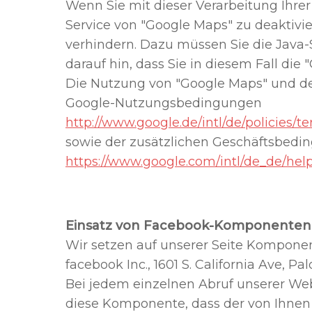
Wenn Sie mit dieser Verarbeitung Ihrer
Service von "Google Maps" zu deaktiv
verhindern. Dazu müssen Sie die Java-S
darauf hin, dass Sie in diesem Fall di
Die Nutzung von "Google Maps" und de
Google-Nutzungsbedingungen
http://www.google.de/intl/de/policies/t
sowie der zusätzlichen Geschäftsbedi
https://www.google.com/intl/de_de/he
Einsatz von Facebook-Komponenten
Wir setzen auf unserer Seite Komponen
facebook Inc., 1601 S. California Ave, Pa
Bei jedem einzelnen Abruf unserer Webs
diese Komponente, dass der von Ihne