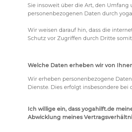
Sie insoweit über die Art, den Umfang
personenbezogenen Daten durch ​​​yogah
Wir weisen darauf hin, dass die intern
Schutz vor Zugriffen durch Dritte somit
Welche Daten erheben wir von Ihne
Wir erheben personenbezogene Daten 
Dienste. Dies erfolgt insbesondere bei 
Ich willige ein, dass
yogahilft.de
meine
Abwicklung meines Vertragsverhältnis