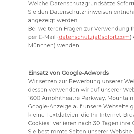
Welche Datenschutzgrundsätze Sofortü
Sie den Datenschutzhinweisen entneh
angezeigt werden.
Bei weiteren Fragen zur Verwendung I
per E-Mail (
datenschutz(at)sofort.com
)
München) wenden.
Einsatz von Google-Adwords
Wir setzen zur Bewerbung unserer Web
dessen verwenden wir auf unserer Webs
1600 Amphitheatre Parkway, Mountain V
Google-Anzeige auf unsere Webseite ge
kleine Textdateien, die Ihr Internet-Br
Cookies" verlieren nach 30 Tagen ihre G
Sie bestimmte Seiten unserer Website 