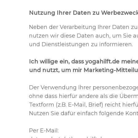
Nutzung Ihrer Daten zu Werbezwec
Neben der Verarbeitung Ihrer Daten z
nutzen wir diese Daten auch, um Sie a
und Dienstleistungen zu informieren.
Ich willige ein, dass
​yogahilft.de
meine
und nutzt, um mir Marketing-Mitteil
Der Verwendung Ihrer personenbezoge
ohne dass hierfür andere als die Überm
Textform (z.B. E-Mail, Brief) reicht hierfü
Nutzen Sie dafür einfach folgende Kon
Per E-Mail: