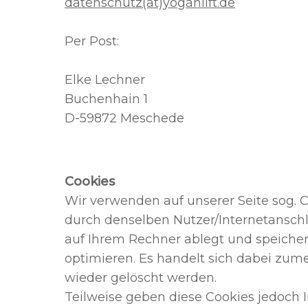
datenschutz(at)​​​yogahilft.de
Per Post:
​Elke Lechner
Buchenhain 1
D-59872 Meschede
Cookies
Wir verwenden auf unserer Seite sog.
durch denselben Nutzer/Internetanschlu
auf Ihrem Rechner ablegt und speichert
optimieren. Es handelt sich dabei zum
wieder gelöscht werden.
Teilweise geben diese Cookies jedoch 