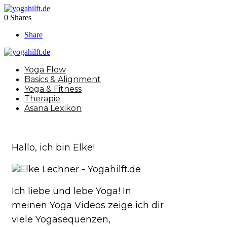
0
Shares
Share
Yoga Flow
Basics & Alignment
Yoga & Fitness
Therapie
Asana Lexikon
Hallo, ich bin Elke!
Ich liebe und lebe Yoga! In
meinen Yoga Videos zeige ich dir
viele Yogasequenzen,