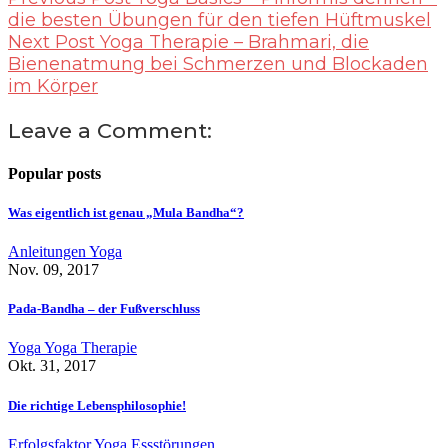
die besten Übungen für den tiefen Hüftmuskel
Next Post
Yoga Therapie – Brahmari, die
Bienenatmung bei Schmerzen und Blockaden
im Körper
Leave a Comment:
Popular posts
Was eigentlich ist genau „Mula Bandha“?
Anleitungen
Yoga
Nov. 09, 2017
Pada-Bandha – der Fußverschluss
Yoga
Yoga Therapie
Okt. 31, 2017
Die richtige Lebensphilosophie!
Erfolgsfaktor Yoga
Essstörungen