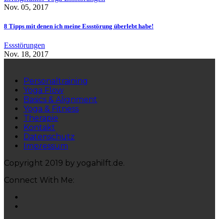
Nov. 05, 2017
8 Tipps mit denen ich meine Essstörung überlebt habe!
Essstörungen
Nov. 18, 2017
Personaltraining
Yoga Flow
Basics & Alignment
Yoga & Fitness
Therapie
Kontakt
Datenschutz
Impressum
Copyright 2019 by yogahilft.de.
Connect With Me: