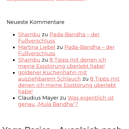
Neueste Kommentare
Shambu
zu
Pada-Bandha – der
Fußverschluss
Martina Liebel
zu
Pada-Bandha – der
Fußverschluss
Shambu
zu
8 Tipps mit denen ich
meine Essstörung überlebt habe!
goldener Küchenhahn mit
ausziehbarem Schlauch
zu
8 Tipps mit
denen ich meine Essstörung überlebt
habe!
Claudius Mayer
zu
Was eigentlich ist
genau „Mula Bandha“?