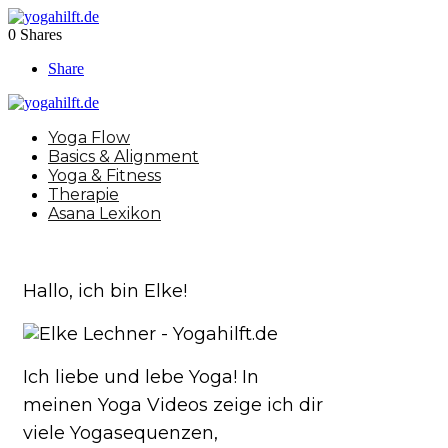
0
Shares
Share
Yoga Flow
Basics & Alignment
Yoga & Fitness
Therapie
Asana Lexikon
Hallo, ich bin Elke!
Ich liebe und lebe Yoga! In
meinen Yoga Videos zeige ich dir
viele Yogasequenzen,