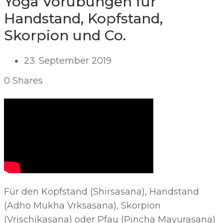
Yoga Vorübungen für
Handstand, Kopfstand,
Skorpion und Co.
23. September 2019
0
Shares
Für den Kopfstand (Shirsasana), Handstand
(Adho Mukha Vrksasana), Skorpion
(Vrischikasana) oder Pfau (Pincha Mayurasana)