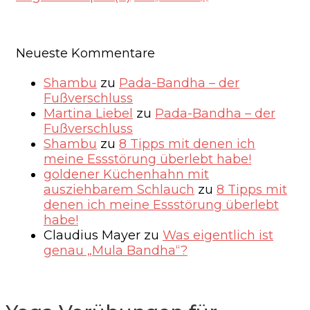
Neueste Kommentare
Shambu
zu
Pada-Bandha – der
Fußverschluss
Martina Liebel
zu
Pada-Bandha – der
Fußverschluss
Shambu
zu
8 Tipps mit denen ich
meine Essstörung überlebt habe!
goldener Küchenhahn mit
ausziehbarem Schlauch
zu
8 Tipps mit
denen ich meine Essstörung überlebt
habe!
Claudius Mayer
zu
Was eigentlich ist
genau „Mula Bandha“?