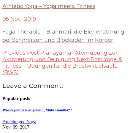
Athletic Yoga – Yoga meets Fitness
05 Nov., 2019
Yoga Therapie – Brahmari, die Bienenatmung
bei Schmerzen und Blockaden im Körper
Previous Post
Pranayama- Atemübung zur
Aktivierung und Reinigung
Next Post
Yoga &
Fitness – Übungen für die Brustwirbelsäule
(BWS)
Leave a Comment:
Popular posts
Was eigentlich ist genau „Mula Bandha“?
Anleitungen
Yoga
Nov. 09, 2017