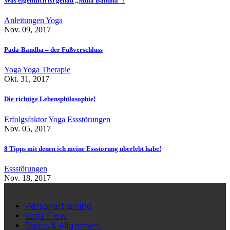
Was eigentlich ist genau „Mula Bandha“?
Anleitungen
Yoga
Nov. 09, 2017
Pada-Bandha – der Fußverschluss
Yoga
Yoga Therapie
Okt. 31, 2017
Die richtige Lebensphilosophie!
Erfolgsfaktor Yoga
Essstörungen
Nov. 05, 2017
8 Tipps mit denen ich meine Essstörung überlebt habe!
Essstörungen
Nov. 18, 2017
Personaltraining
Yoga Flow
Basics & Alignment