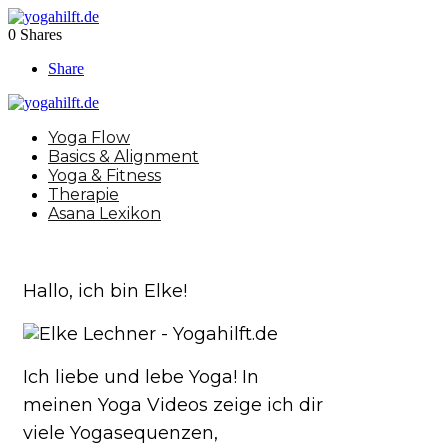
0
Shares
Share
Yoga Flow
Basics & Alignment
Yoga & Fitness
Therapie
Asana Lexikon
Hallo, ich bin Elke!
Ich liebe und lebe Yoga! In
meinen Yoga Videos zeige ich dir
viele Yogasequenzen,