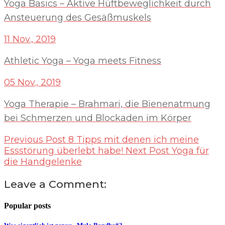
Yoga Basics – Aktive Hüftbeweglichkeit durch
Ansteuerung des Gesäßmuskels
11 Nov., 2019
Athletic Yoga – Yoga meets Fitness
05 Nov., 2019
Yoga Therapie – Brahmari, die Bienenatmung
bei Schmerzen und Blockaden im Körper
Previous Post
8 Tipps mit denen ich meine
Essstörung überlebt habe!
Next Post
Yoga für
die Handgelenke
Leave a Comment:
Popular posts