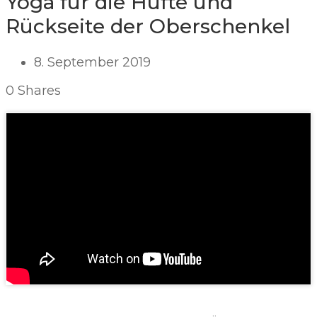
Yoga für die Hüfte und
Rückseite der Oberschenkel
8. September 2019
0
Shares