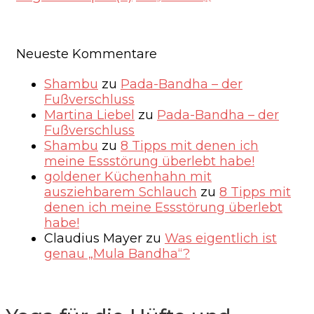
Neueste Kommentare
Shambu
zu
Pada-Bandha – der
Fußverschluss
Martina Liebel
zu
Pada-Bandha – der
Fußverschluss
Shambu
zu
8 Tipps mit denen ich
meine Essstörung überlebt habe!
goldener Küchenhahn mit
ausziehbarem Schlauch
zu
8 Tipps mit
denen ich meine Essstörung überlebt
habe!
Claudius Mayer
zu
Was eigentlich ist
genau „Mula Bandha“?